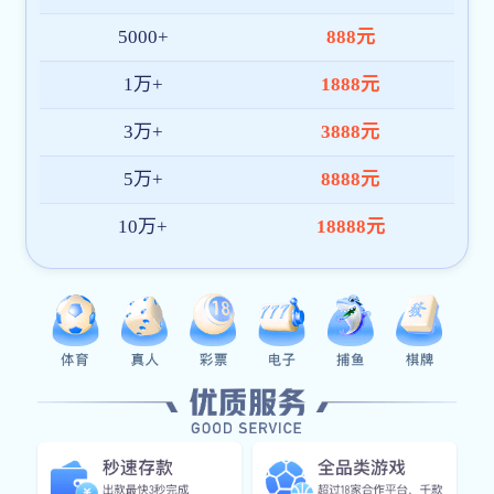
也是希望培养其社交能力。当时，在现场，众多前来
支持的球迷纷纷请求Deuce签名，希望能留住这珍贵
的一刻。
在众多期待的目光中，小Deuce显得有些紧张。他非
常认真地拿起笔，却因为年幼手法生疏导致字迹不够
清晰。在完成签名后，他意识到自己的字迹难以辨
认，于是主动站出来向等待已久的球迷们致歉，这一
幕让所有在场的人都感到十分可爱。
虽然孩子年纪尚小，但他表现出的认真态度和礼貌举
动，让很多成年人都感到自愧不如。这样的细节不仅
体现出教育的重要性，也展现了孩子纯真的一面，让
人倍感暖心。
2、球迷反应与支持