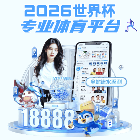
注册入口
9游会j9官网登录入口
APP与
网页版入口｜畅享全球体育赛
事与数据服务
欢迎访问
9游会j9官网登录入口
，提供全面覆盖
足球、篮球、电竞等项目的赛事资讯与数据内
容， 支持
APP下载
与
网页使用
，每日同步更新
千场比赛，聚焦热门体育内容， 助您轻松获取
赛事动态，掌握比赛节奏。