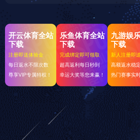
首先，两支球队在常规赛中的表现直接影
门票价格自然会上升。而76人在本赛季有
其次，明星球员也是决定门票价格的重要
推动票价上涨。同时，与明星球员相关的
2、市场需求与供给关系
除了团队和球员因素外，市场供求关系同
显著增加。这种需求激增使得一些场馆内
为了满足这种需求，一些黄牛党或二级市场
price 的提升。这种行为虽然受到批
同时，不同城市之间对于观众群体和消费
保守。不过，当这些城市间的一场重要赛