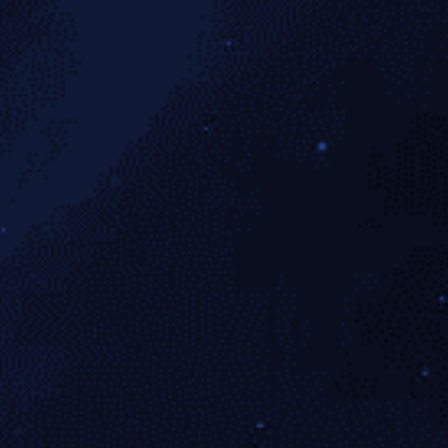
赛自豪感满
越的表现和无与伦比的领导力，成功...
有望与库尔
支球队的命运。近期，巴萨的门将霍...