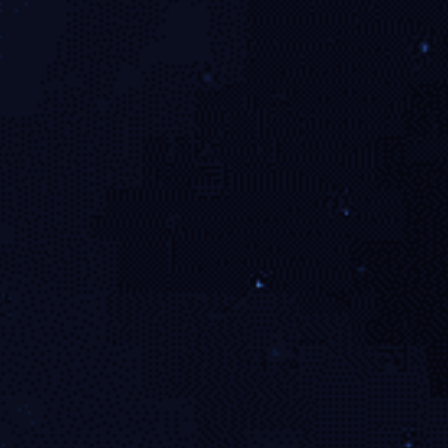
下一篇：
国少决赛上下半场表现差异明显教