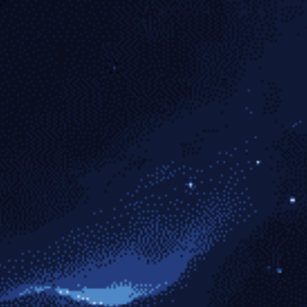
等其他方式。这使得原本充满激情和互动
因此，对于联盟来说，在追求经济利益与维护
关系到NBA未来的发展方向，也会影响
总结：
综上所述，费城76人与纽约尼克斯东部
前篮球产业商业化进程下供需关系变化，
同时，这也提醒我们关注篮球运动日益增
良好的现场氛围以吸引更多新一代年轻人
确保可持续发展目标实现的重要任务！