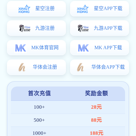
发了广泛关注。他的防守数据揭示出对手的命中率惊
人，而另一名球员“大桥”亦展现了令人震惊的实力。
本文将从四个方面深入探讨这一话题：首先，分析哈
登在防守端的数据表现，其次，讨论对手命中率居高
不下的原因，再者，剖析大桥在比赛中的突出表现，
以及最后，总结这场东决所带来的启示与影响。这些
内容不仅有助于理解当今NBA的竞争态势，也为球迷
们提供了更深层次的思考。
1、哈登防守数据解析
在本届东部决赛中，哈登作为球队的重要一员，他的
防守表现备受瞩目。根据统计数据显示，他在系列赛
中的防守效率相对较高，但同时也暴露出一些问题。
尽管他在场上积极进行抢断和干扰投篮，但对于一些