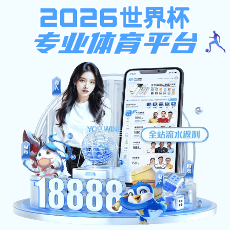
注册入口
9游会j9官网登录入口
APP与
网页版入口｜畅享全球体育赛
事与数据服务
欢迎访问
9游会j9官网登录入口
，提供全面覆盖
足球、篮球、电竞等项目的赛事资讯与数据内
容， 支持
APP下载
与
网页使用
，每日同步更新
千场比赛，聚焦热门体育内容， 助您轻松获取
赛事动态，掌握比赛节奏。