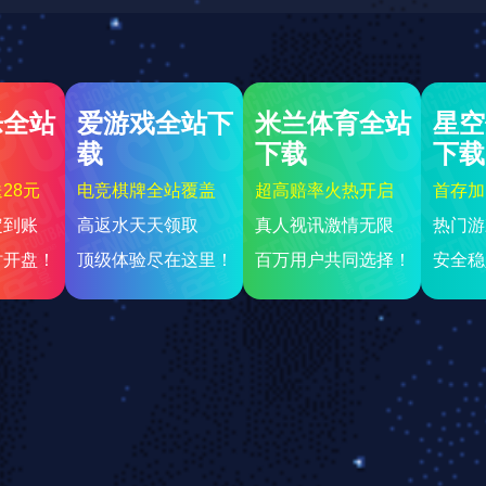
切尔西可以更好地核实用户身份。这一措施使得每位购票者都需
同时，这种做法还增强了俱乐部与球迷之间的互动，使得俱乐部
抢票行为。在过去，一些不法分子利用自动化程序抢购大量门票
为所有忠实粉丝创造了一个更加公平、公正的平台。
益处
诚积分制度，以奖励长期支持球队的球迷。这一制度旨在鼓励更
相应积分，而这些积分可以用来兑换未来比赛门票或其他俱乐部
极性，同时也促使他们更加关注球队动态和赛事安排。当球迷意
到球队活动中。这种良性循环，不仅促进了球队与粉丝之间情感