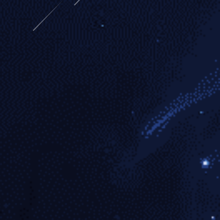
围。
值得一提的是，在不同赛季或者特定赛事
分回馈，这样一来，会激励更多球迷提前
3、提升球迷体验的新举
随着新政策实施，切尔西男足希望通过多
线购票。此外，在现场服务方面也进行了
与此同时，为了让更多人享受到比赛氛围
史和荣誉，还可以设置各种活动让家长带
让拿着门票走进体育场的不再只是看客，
此外，通过社交媒体平台以及官方应用程
间，以及收集反馈意见，以便不断改进服
4、未来展望与潜在影响