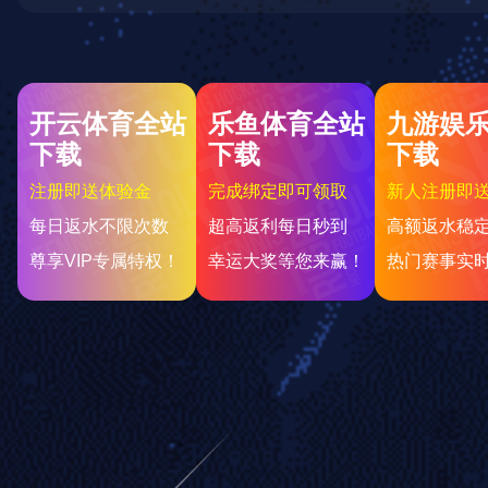
的球迷能够顺利购得门票。
通过要求购票者提供个人身份证明资料，
应，大大降低了转售或伪造门票的风险。
有针对性的服务方案。
此外，通过身份验证，可以有效防止恶意
而现在，新政策使得这种情况难以发生，
2、忠诚积分制度带来的
除了身份验证外，切尔西男足还推出了忠
队的忠诚度。每一次购票都将为用户累积
这种方式不仅提升了球迷购买门票时的积
比赛机会时，他们自然会更加频繁地参与