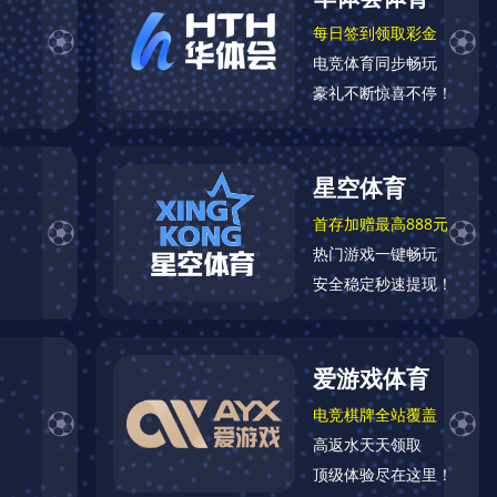
首页
/
体育热点
引入了身份验证机制，还结合忠诚积分系
感，提高他们的参与度，同时也有效打击黄
积分制度的优势、对球迷体验的改善以及未
者身份真实可信尤为重要，这不仅关系到球
于减少黄牛现象，从而让更多真正热爱球队