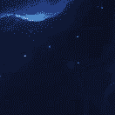
尔西继续驰骋绿茵场，实现辉煌成就！
上一篇：
贝巴称B费为曼联注入创造力缺他…
相关推荐文章
拜仁与塞巴里达达成口头协议
近日，拜仁慕尼黑俱乐部与年轻的塞巴里达
2026-08-05