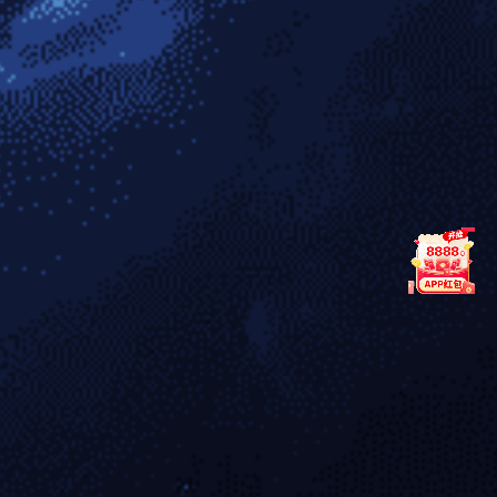
各大足球俱乐部纷纷寻求创新手段吸引粉
依赖于其执行效果如何，需要不断观察反馈
勃发展的背景下，高效且透明化的视频服务
性，更加深了他们对俱乐部文化认同感。有
书写属于蓝军的新篇章！
。在保护消费者权益、加强会员凝聚力以及推动业
足球文化氛围。
吸引更多新的支持者加入其中，共同助力切