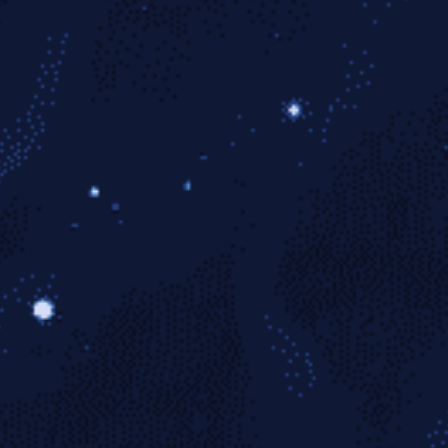
期间，切尔西可能会根据实际情况调整积分规则。例如，对于重
规划并参与其中，这无疑有助于提高现场观众数量和氛围。
措
项创新举措来全面提升球迷观赛体验。从购票过程开始，就力求
升级，例如增设咨询台、优化进场流程等，为到场观众提供便利
，切尔西计划在主场附近设置多个互动区域，包括展览区和休闲
孩子一起参与，从而吸引更多家庭观众前来支持球队。这样的布
而是全方位享受的一份子。
序，与球迷保持互动也是新政策的一部分。无论是在比赛前还是
务质量。这种双向沟通机制，让每个支持者都能感受到他们在这