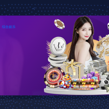
App下载
关于我们
体育热点
口
APP与网页版入口｜畅享全
全面覆盖足球、篮球、电竞等项目的赛事资讯与数据
比赛，聚焦热门体育内容， 助您轻松获取赛事动态
手机App
网页版